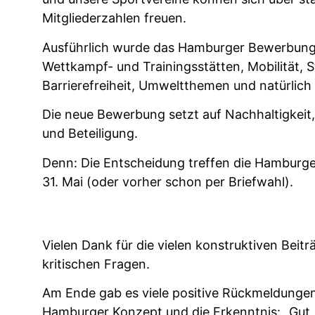
Mitgliederzahlen freuen.
Ausführlich wurde das Hamburger Bewerbung
Wettkampf- und Trainingsstätten, Mobilität, 
Barrierefreiheit, Umweltthemen und natürlich
Die neue Bewerbung setzt auf Nachhaltigkeit
und Beteiligung.
Denn: Die Entscheidung treffen die Hambur
31. Mai (oder vorher schon per Briefwahl).
Vielen Dank für die vielen konstruktiven Beitr
kritischen Fragen.
Am Ende gab es viele positive Rückmeldung
Hamburger Konzept und die Erkenntnis: „Gut,