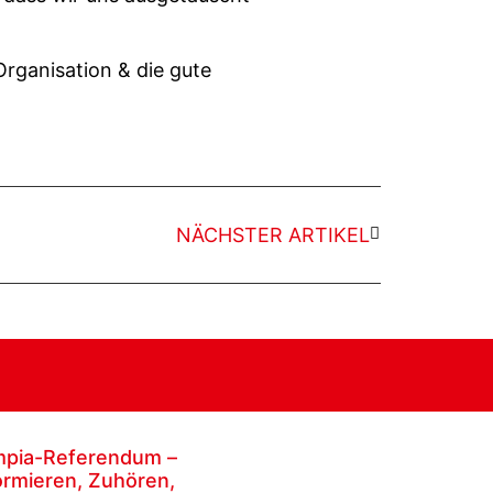
rganisation & die gute
NÄCHSTER ARTIKEL
mpia-Referendum –
ormieren, Zuhören,