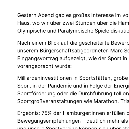
Gestern Abend gab es großes Interesse im vo
Haus, wo wir über zwei Stunden über die Ha
Olympische und Paralympische Spiele diskuti
Nach einem Blick auf die gescheiterte Bewer
unserem Bürgerschaftsabgeordneten Marc S
Eingangsvortrag aufgezeigt, wie der Sport in
vorangebracht wurde:
Milliardeninvestitionen in Sportstätten, groß
Sport in der Pandemie und in Folge der Energ
Sportförderung oder die Durchführung toll or
Sportgroßveranstaltungen wie Marathon, Triat
Ergebnis: 75% der Hamburger:innen erfüllen
Bewegungsempfehlungen – deutlich mehr als 
und unsere Sportvereine können sich über st