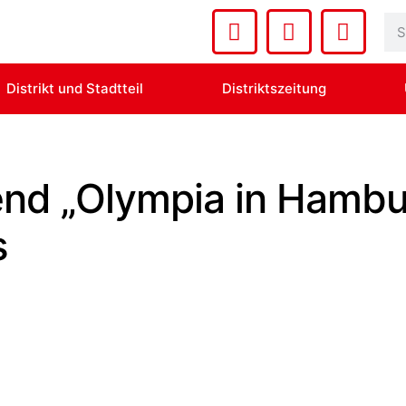
Distrikt und Stadtteil
Distriktszeitung
nd „Olympia in Hambu
s