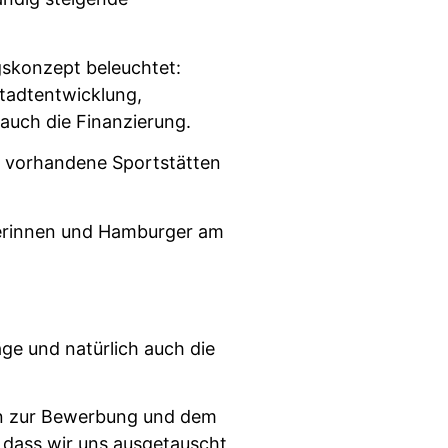
skonzept beleuchtet:
Stadtentwicklung,
 auch die Finanzierung.
, vorhandene Sportstätten
gerinnen und Hamburger am
äge und natürlich auch die
en zur Bewerbung und dem
 dass wir uns ausgetauscht