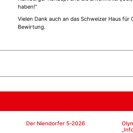
haben!“
Vielen Dank auch an das Schweizer Haus für O
Bewirtung.
Der Niendorfer 5-2026
Oly
„Inf