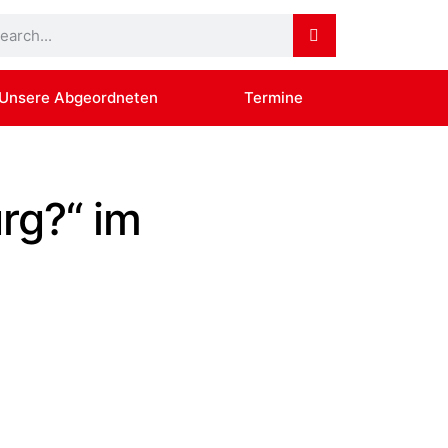
Unsere Abgeordneten
Termine
rg?“ im