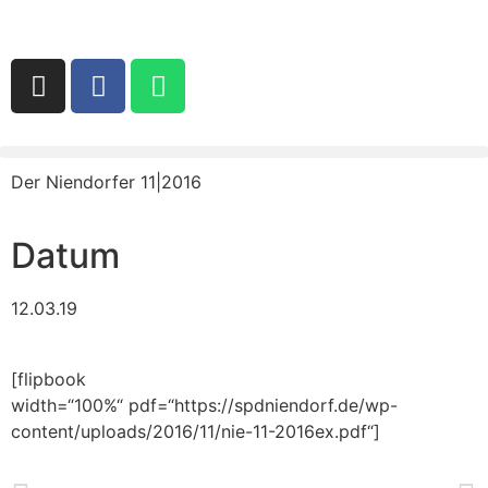
Der Niendorfer 11|2016
Datum
12.03.19
[flipbook
width=“100%“ pdf=“https://spdniendorf.de/wp-
content/uploads/2016/11/nie-11-2016ex.pdf“]