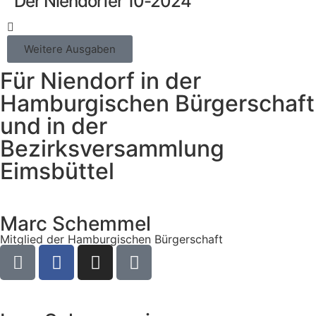
Der Niendorfer 10-2024
Weitere Ausgaben
Für Niendorf in der
Hamburgischen Bürgerschaft
und in der
Bezirksversammlung
Eimsbüttel
Marc Schemmel
Mitglied der Hamburgischen Bürgerschaft