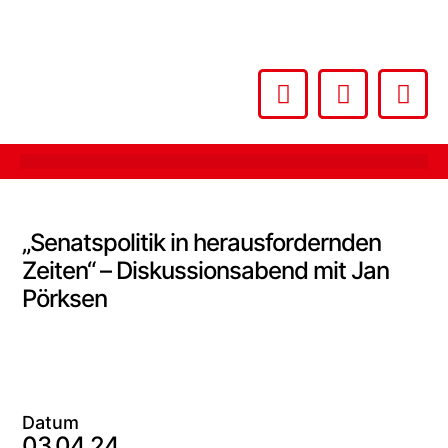
„Senatspolitik in herausfordernden
Zeiten“ – Diskussionsabend mit Jan
Pörksen
Datum
03.04.24