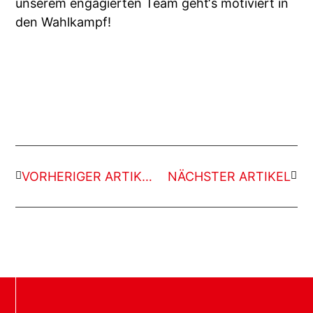
unserem engagierten Team geht‘s motiviert in
den Wahlkampf!
VORHERIGER ARTIKEL
NÄCHSTER ARTIKEL