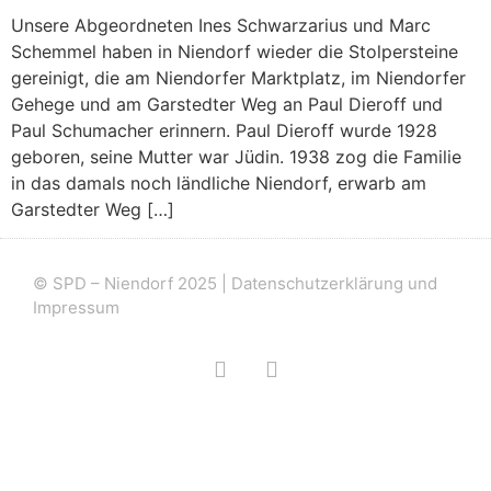
Unsere Abgeordneten Ines Schwarzarius und Marc
Schemmel haben in Niendorf wieder die Stolpersteine
gereinigt, die am Niendorfer Marktplatz, im Niendorfer
Gehege und am Garstedter Weg an Paul Dieroff und
Paul Schumacher erinnern. Paul Dieroff wurde 1928
geboren, seine Mutter war Jüdin. 1938 zog die Familie
in das damals noch ländliche Niendorf, erwarb am
Garstedter Weg […]
© SPD – Niendorf 2025 |
Datenschutzerklärung und
Impressum