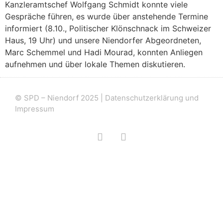
Kanzleramtschef Wolfgang Schmidt konnte viele
Gespräche führen, es wurde über anstehende Termine
informiert (8.10., Politischer Klönschnack im Schweizer
Haus, 19 Uhr) und unsere Niendorfer Abgeordneten,
Marc Schemmel und Hadi Mourad, konnten Anliegen
aufnehmen und über lokale Themen diskutieren.
© SPD – Niendorf 2025 |
Datenschutzerklärung und
Impressum